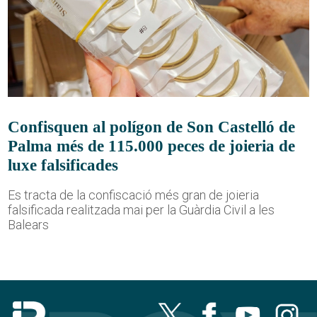
Confisquen al polígon de Son Castelló de
Palma més de 115.000 peces de joieria de
luxe falsificades
Es tracta de la confiscació més gran de joieria
falsificada realitzada mai per la Guàrdia Civil a les
Balears