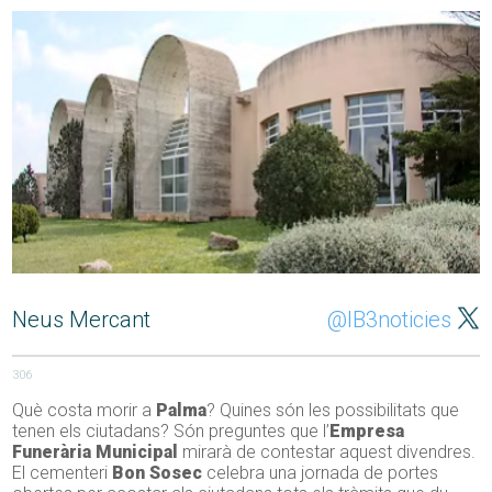
Neus Mercant
@IB3noticies
306
Què costa morir a
Palma
? Quines són les possibilitats que
tenen els ciutadans? Són preguntes que l’
Empresa
Funerària Municipal
mirarà de contestar aquest divendres.
El cementeri
Bon Sosec
celebra una jornada de portes