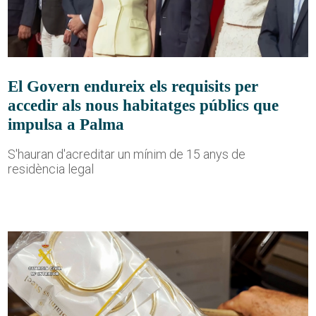
El Govern endureix els requisits per
accedir als nous habitatges públics que
impulsa a Palma
S'hauran d'acreditar un mínim de 15 anys de
residència legal