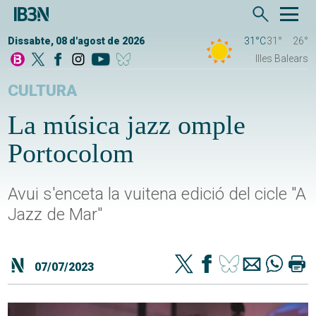
Dissabte, 08 d'agost de 2026
31°C
31°
26°
Illes Balears
CULTURA
La música jazz omple
Portocolom
Avui s'enceta la vuitena edició del cicle "A
Jazz de Mar"
07/07/2023