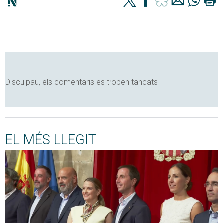
Disculpau, els comentaris es troben tancats
EL MÉS LLEGIT