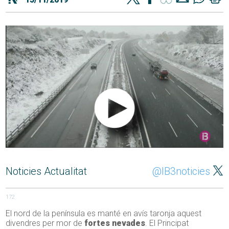
Noticies Actualitat
@IB3noticies
172
El nord de la península es manté en avís taronja aquest
divendres per mor de
fortes nevades
. El Principat