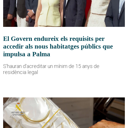
El Govern endureix els requisits per
accedir als nous habitatges públics que
impulsa a Palma
S'hauran d'acreditar un mínim de 15 anys de
residència legal