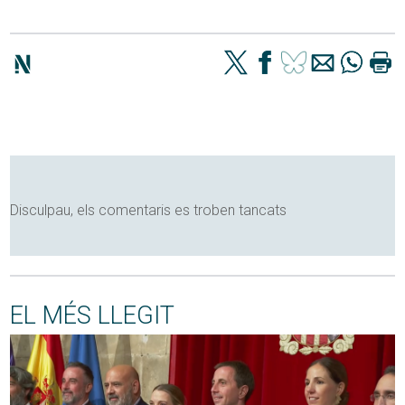
Disculpau, els comentaris es troben tancats
EL MÉS LLEGIT