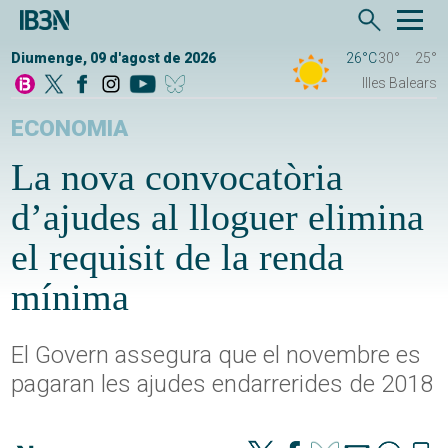
Diumenge, 09 d'agost de 2026
26°C
30°
25°
Illes Balears
ECONOMIA
La nova convocatòria
d’ajudes al lloguer elimina
el requisit de la renda
mínima
El Govern assegura que el novembre es
pagaran les ajudes endarrerides de 2018