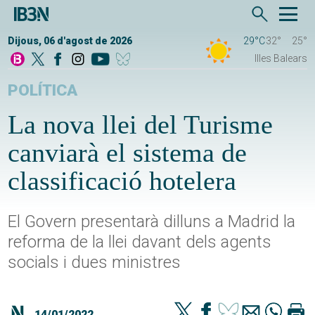
Dijous, 06 d'agost de 2026
29°C
32°
25°
Illes Balears
POLÍTICA
La nova llei del Turisme
canviarà el sistema de
classificació hotelera
El Govern presentarà dilluns a Madrid la
reforma de la llei davant dels agents
socials i dues ministres
14/01/2022