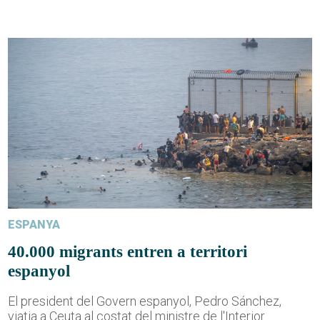
ESPANYA
40.000 migrants entren a territori
espanyol
El president del Govern espanyol, Pedro Sánchez,
viatja a Ceuta al costat del ministre de l'Interior