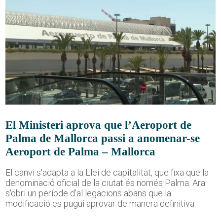
El Ministeri aprova que l’Aeroport de
Palma de Mallorca passi a anomenar-se
Aeroport de Palma – Mallorca
El canvi s'adapta a la Llei de capitalitat, que fixa que la
denominació oficial de la ciutat és només Palma. Ara
s'obri un període d'al·legacions abans que la
modificació es pugui aprovar de manera definitiva.