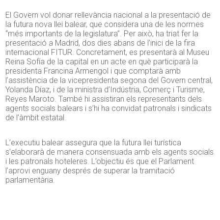
El Govern vol donar rellevància nacional a la presentació de
la futura nova llei balear, que considera una de les normes
“més importants de la legislatura”. Per això, ha triat fer la
presentació a Madrid, dos dies abans de l’inici de la fira
internacional FITUR. Concretament, es presentarà al Museu
Reina Sofía de la capital en un acte en què participarà la
presidenta Francina Armengol i que comptarà amb
l’assistència de la vicepresidenta segona del Govern central,
Yolanda Díaz, i de la ministra d’Indústria, Comerç i Turisme,
Reyes Maroto. També hi assistiran els representants dels
agents socials balears i s’hi ha convidat patronals i sindicats
de l’àmbit estatal.
L’executiu balear assegura que la futura llei turística
s’elaborarà de manera consensuada amb els agents socials
i les patronals hoteleres. L’objectiu és que el Parlament
l’aprovi enguany després de superar la tramitació
parlamentària.