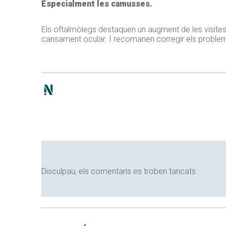
Especialment les camusses.
Els oftalmòlegs destaquen un augment de les visite
cansament ocular. I recomanen corregir els problemes o
Disculpau, els comentaris es troben tancats