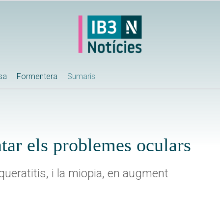
ssa
Formentera
Sumaris
ar els problemes oculars
queratitis, i la miopia, en augment