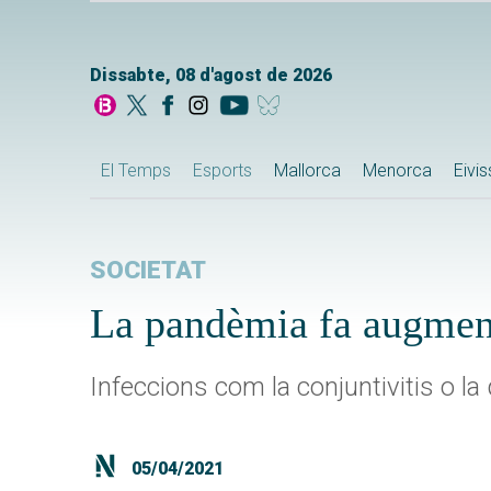
Dissabte, 08 d'agost de 2026
El Temps
Esports
Mallorca
Menorca
Eivi
SOCIETAT
La pandèmia fa augment
Infeccions com la conjuntivitis o la 
05/04/2021