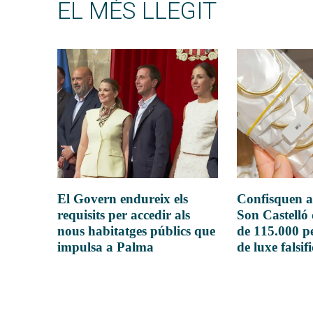
EL MÉS LLEGIT
El Govern endureix els
Confisquen a
requisits per accedir als
Son Castelló
nous habitatges públics que
de 115.000 pe
impulsa a Palma
de luxe falsif