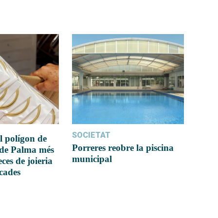
SOCIETAT
l polígon de
Porreres reobre la piscina
 de Palma més
municipal
ces de joieria
icades