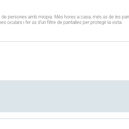
s de persones amb miopia. Més hores a casa, més ús de les panta
culars i fer ús d’un filtre de pantalles per protegir la vista.