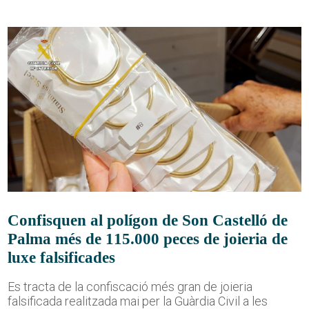
Confisquen al polígon de Son Castelló de
Palma més de 115.000 peces de joieria de
luxe falsificades
Es tracta de la confiscació més gran de joieria
falsificada realitzada mai per la Guàrdia Civil a les