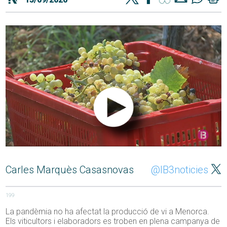
Carles Marquès Casasnovas
@IB3noticies
199
La pandèmia no ha afectat la producció de vi a Menorca.
Els viticultors i elaboradors es troben en plena campanya de