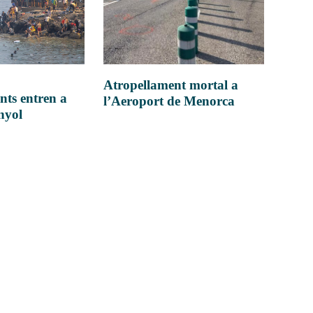
Atropellament mortal a
nts entren a
l’Aeroport de Menorca
anyol