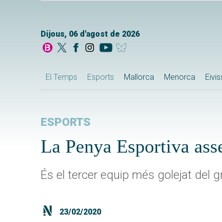
Dijous, 06 d'agost de 2026
El Temps
Esports
Mallorca
Menorca
Eivi
ESPORTS
La Penya Esportiva ass
És el tercer equip més golejat del g
23/02/2020