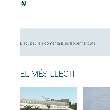
Disculpau, els comentaris es troben tancats
EL MÉS LLEGIT