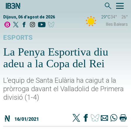
Dijous, 06 d'agost de 2026
29°C
34°
26°
Illes Balears
ESPORTS
La Penya Esportiva diu
adeu a la Copa del Rei
L'equip de Santa Eulària ha caigut a la
pròrroga davant el Valladolid de Primera
divisió (1-4)
16/01/2021