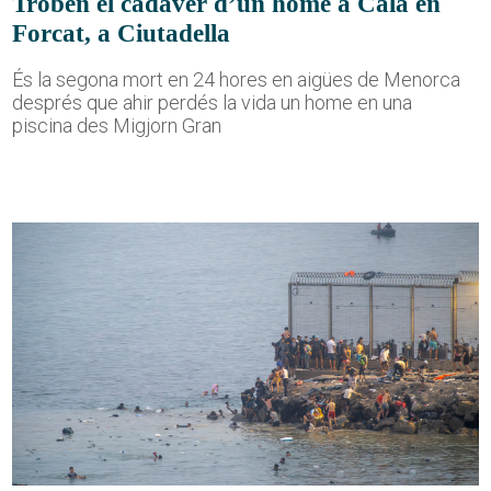
Troben el cadàver d’un home a Cala en
Forcat, a Ciutadella
És la segona mort en 24 hores en aigües de Menorca
després que ahir perdés la vida un home en una
piscina des Migjorn Gran