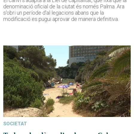
El canvi s'adapta a la Llei de capitalitat, que fixa que la
denominació oficial de la ciutat és només Palma. Ara
s'obri un període d'al·legacions abans que la
modificació es pugui aprovar de manera definitiva.
SOCIETAT