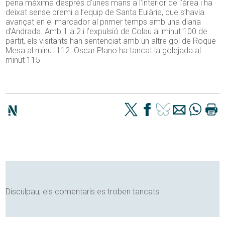
pena màxima després d’unes mans a l’interior de l’àrea i ha
deixat sense premi a l’equip de Santa Eulària, que s’havia
avançat en el marcador al primer temps amb una diana
d’Andrada. Amb 1 a 2 i l’expulsió de Colau al minut 100 de
partit, els visitants han sentenciat amb un altre gol de Roque
Mesa al minut 112. Oscar Plano ha tancat la golejada al
minut 115
Disculpau, els comentaris es troben tancats