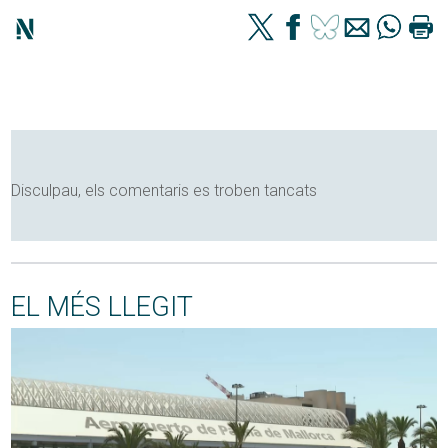
Disculpau, els comentaris es troben tancats
EL MÉS LLEGIT