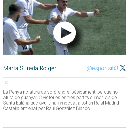
Marta Sureda Rotger
@esportsib3
159
La Penya no atura de sorprendre, bàsicament, perquè no
atura de guanyar. 3 victòries en tres partits sumen els de
Santa Eulària que avui s’han imposat a tot un Reial Madrid
Castella entrenat per Raúl González Blanco.