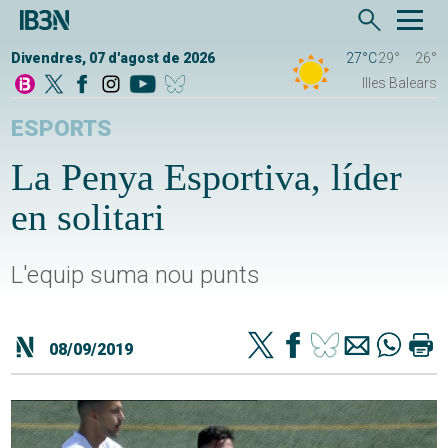
Divendres, 07 d'agost de 2026
27°C
29°
26°
Illes Balears
ESPORTS
La Penya Esportiva, líder
en solitari
L'equip suma nou punts
08/09/2019