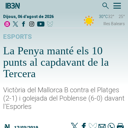
Dijous, 06 d'agost de 2026
30°C
32°
25°
Illes Balears
ESPORTS
La Penya manté els 10
punts al capdavant de la
Tercera
Victòria del Mallorca B contra el Platges
(2-1) i golejada del Poblense (6-0) davant
l'Esporles
17/03/2019