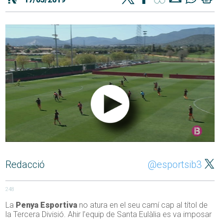
Redacció
@esportsib3
248
La
Penya Esportiva
no atura en el seu camí cap al títol de
la Tercera Divisió. Ahir l’equip de Santa Eulàlia es va imposar