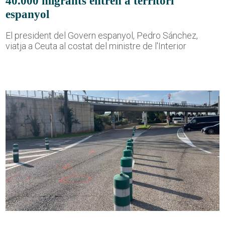
40.000 migrants entren a territori
espanyol
El president del Govern espanyol, Pedro Sánchez,
viatja a Ceuta al costat del ministre de l'Interior