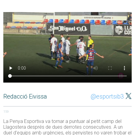
Redacció Eivissa
@esportsib3
159
La Penya Esportiva va tornar a puntuar al petit camp del
Llagostera després de dues derrotes consecutives. A un
duel d’equips amb urgències, els penyistes no varen trobar el