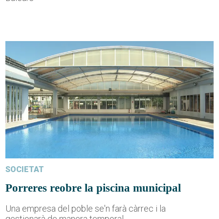
SOCIETAT
Porreres reobre la piscina municipal
Una empresa del poble se'n farà càrrec i la
gestionarà de manera temporal