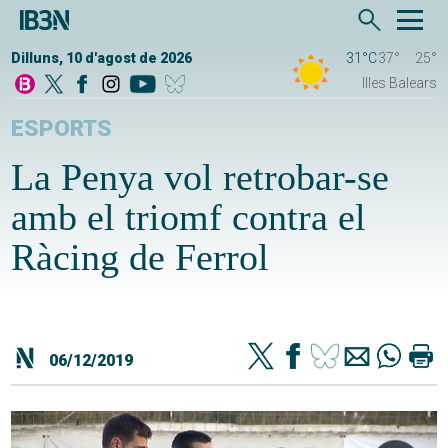
Dilluns, 10 d'agost de 2026
31°C
37°
25°
Illes Balears
ESPORTS
La Penya vol retrobar-se
amb el triomf contra el
Ràcing de Ferrol
06/12/2019