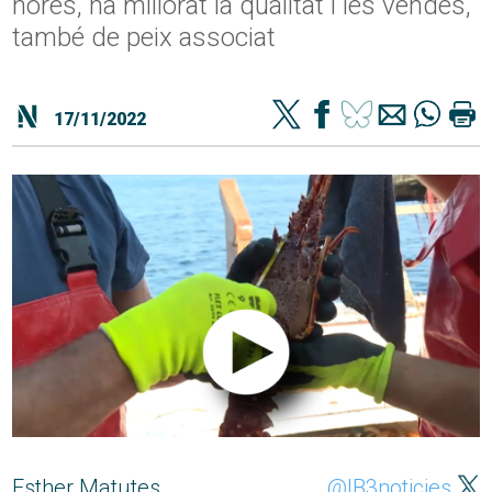
hores, ha millorat la qualitat i les vendes,
també de peix associat
17/11/2022
Esther Matutes
@IB3noticies