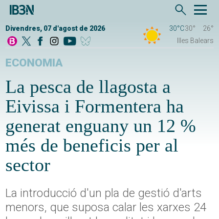
Divendres, 07 d'agost de 2026
30°C
30°
26°
Illes Balears
ECONOMIA
La pesca de llagosta a
Eivissa i Formentera ha
generat enguany un 12 %
més de beneficis per al
sector
La introducció d'un pla de gestió d'arts
menors, que suposa calar les xarxes 24