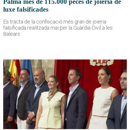
Palma més de 115.000 peces de joieria de
luxe falsificades
Es tracta de la confiscació més gran de joieria
falsificada realitzada mai per la Guàrdia Civil a les
Balears