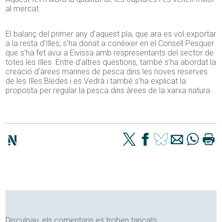
al mercat.
El balanç del primer any d’aquest pla, que ara es vol exportar
a la resta d’Illes, s’ha donat a conèixer en el Consell Pesquer
que s’ha fet avui a Eivissa amb respresentants del sector de
totes les Illes. Entre d’altres qüestions, també s’ha abordat la
creació d’àrees marines de pesca dins les noves reserves
de les Illes Bledes i es Vedrà i també s’ha explicat la
proposta per regular la pesca dins àrees de la xarxa natura.
Disculpau, els comentaris es troben tancats