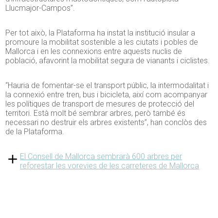
Llucmajor-Campos”.
Per tot això, la Plataforma ha instat la institució insular a
promoure la mobilitat sostenible a les ciutats i pobles de
Mallorca i en les connexions entre aquests nuclis de
població, afavorint la mobilitat segura de vianants i ciclistes.
“Hauria de fomentar-se el transport públic, la intermodalitat i
la connexió entre tren, bus i bicicleta, així com acompanyar
les polítiques de transport de mesures de protecció del
territori. Està molt bé sembrar arbres, però també és
necessari no destruir els arbres existents”, han conclòs des
de la Plataforma.
El Consell de Mallorca sembrarà 600 arbres per
reforestar les vorevies de les carreteres de Mallorca