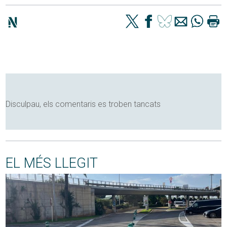
Disculpau, els comentaris es troben tancats
EL MÉS LLEGIT