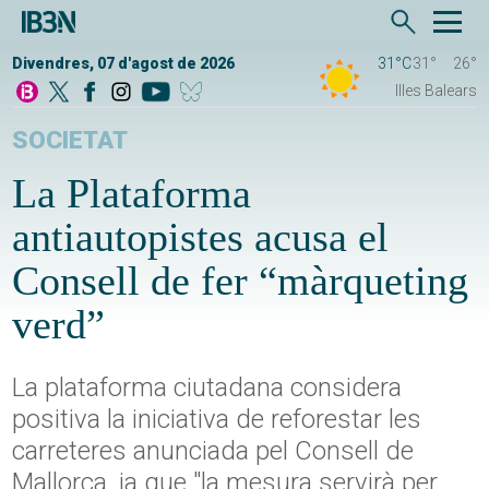
Divendres, 07 d'agost de 2026
31°C
31°
26°
Illes Balears
SOCIETAT
La Plataforma
antiautopistes acusa el
Consell de fer “màrqueting
verd”
La plataforma ciutadana considera
positiva la iniciativa de reforestar les
carreteres anunciada pel Consell de
Mallorca, ja que "la mesura servirà per