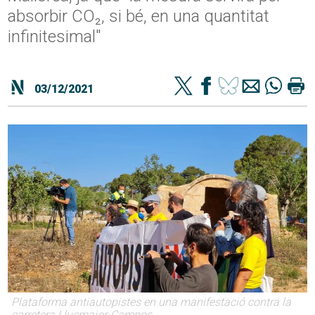
absorbir CO₂, si bé, en una quantitat
infinitesimal"
03/12/2021
Plataforma antiautopistes en una manifestació contra la
carretera Llucmajor-Campos