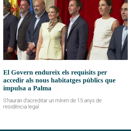
El Govern endureix els requisits per
accedir als nous habitatges públics que
impulsa a Palma
S'hauran d'acreditar un mínim de 15 anys de
residència legal