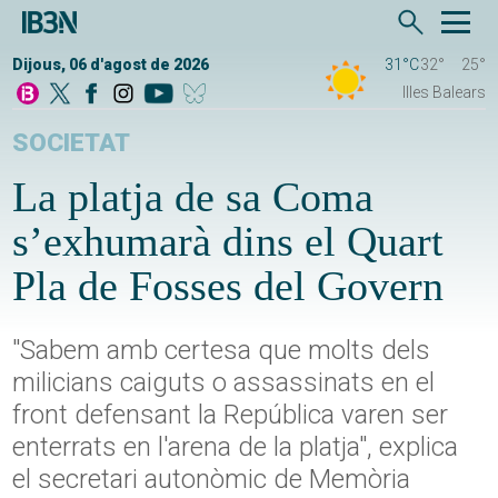
Dijous, 06 d'agost de 2026
31°C
32°
25°
Illes Balears
SOCIETAT
La platja de sa Coma
s’exhumarà dins el Quart
Pla de Fosses del Govern
"Sabem amb certesa que molts dels
milicians caiguts o assassinats en el
front defensant la República varen ser
enterrats en l'arena de la platja", explica
el secretari autonòmic de Memòria