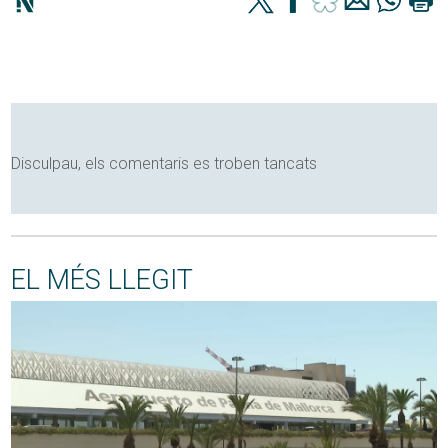
Disculpau, els comentaris es troben tancats
EL MÉS LLEGIT