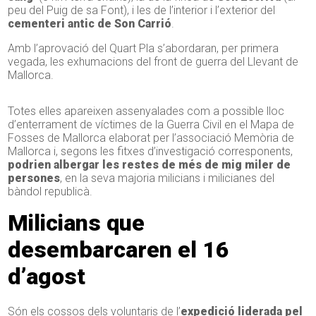
peu del Puig de sa Font), i les de l’interior i l’exterior del
cementeri antic de Son Carrió
.
Amb l’aprovació del Quart Pla s’abordaran, per primera
vegada, les exhumacions del front de guerra del Llevant de
Mallorca.
Totes elles apareixen assenyalades com a possible lloc
d’enterrament de víctimes de la Guerra Civil en el Mapa de
Fosses de Mallorca elaborat per l’associació Memòria de
Mallorca i, segons les fitxes d’investigació corresponents,
podrien albergar les restes de més de mig miler de
persones
, en la seva majoria milicians i milicianes del
bàndol republicà.
Milicians que
desembarcaren el 16
d’agost
Són els cossos dels voluntaris de l’
expedició liderada pel