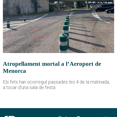
Atropellament mortal a l’Aeroport de
Menorca
Els fets han ocorregut passades les 4 de la matinada,
a tocar d'una sala de festa