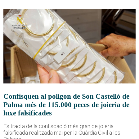
Confisquen al polígon de Son Castelló de
Palma més de 115.000 peces de joieria de
luxe falsificades
Es tracta de la confiscació més gran de joieria
falsificada realitzada mai per la Guàrdia Civil a les