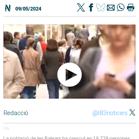
09/05/2024
Redacció
@IB3noticies
219
La població de les Balears ha crescut en 19.729 persones