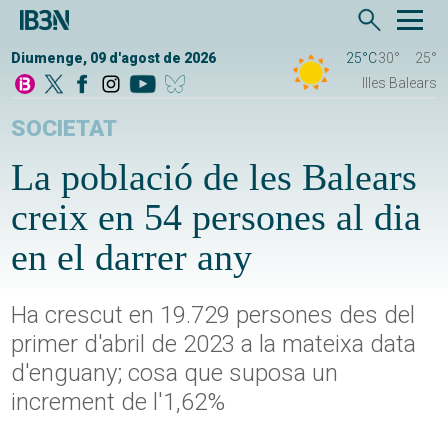
Diumenge, 09 d'agost de 2026
25°C
30°
25°
Illes Balears
SOCIETAT
La població de les Balears
creix en 54 persones al dia
en el darrer any
Ha crescut en 19.729 persones des del
primer d'abril de 2023 a la mateixa data
d'enguany; cosa que suposa un
increment de l'1,62%