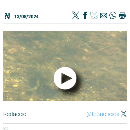
13/08/2024
Redacció
@IB3noticies
922