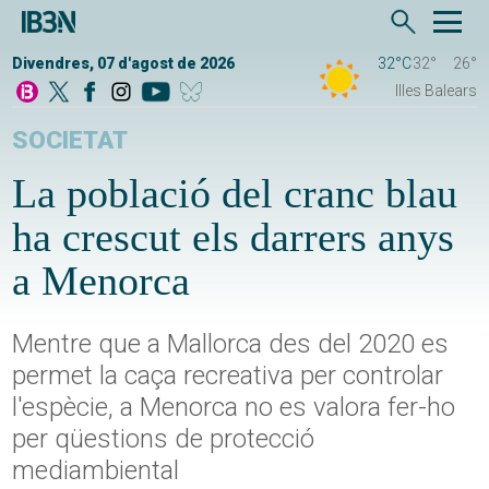
Divendres, 07 d'agost de 2026
32°C
32°
26°
Illes Balears
SOCIETAT
La població del cranc blau
ha crescut els darrers anys
a Menorca
Mentre que a Mallorca des del 2020 es
permet la caça recreativa per controlar
l'espècie, a Menorca no es valora fer-ho
per qüestions de protecció
mediambiental