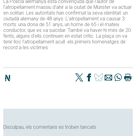
La Policia alemanya està convençuda que l’autor de
l’atropellament massiu d’ahir a la ciutat de Münster va actuar
en solitari. Les autoritats han confirmat la seva identitat: un
ciutadà alemany de 48 anys. L’atropellament va causar 3
morts: una dona de 51 anys, un home de 65 i el mateix
conductor, que es va suïcidar. També va haver-hi més de 20
ferits, alguns d’ells continuen en estat crític. La plaça on va
tenir lloc l’atropellament acull els primers homenatges de
record a les víctimes.
Disculpau, els comentaris es troben tancats