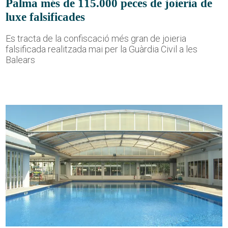
Palma més de 115.000 peces de joieria de
luxe falsificades
Es tracta de la confiscació més gran de joieria
falsificada realitzada mai per la Guàrdia Civil a les
Balears