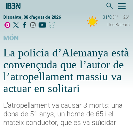
Dissabte, 08 d'agost de 2026
31°C
31°
26°
Illes Balears
MÓN
La policia d’Alemanya està
convençuda que l’autor de
l’atropellament massiu va
actuar en solitari
L'atropellament va causar 3 morts: una
dona de 51 anys, un home de 65 i el
mateix conductor, que es va suïcidar