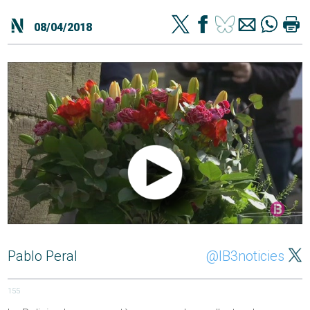
08/04/2018
Pablo Peral
@IB3noticies
155