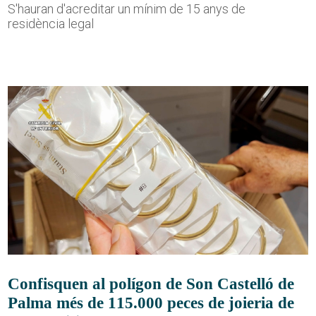
S'hauran d'acreditar un mínim de 15 anys de
residència legal
Confisquen al polígon de Son Castelló de
Palma més de 115.000 peces de joieria de