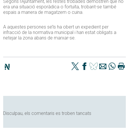
Segons l’Ajuntament, les restes trobades demostren que no
era una situació esporàdica o fortuïta, trobant-se també
espais a manera de magatzem o cuina.
A aquestes persones se’ls ha obert un expedient per
infracció de la normativa municipal i han estat obligats a
netejar la zona abans de marxar-se.
Disculpau, els comentaris es troben tancats