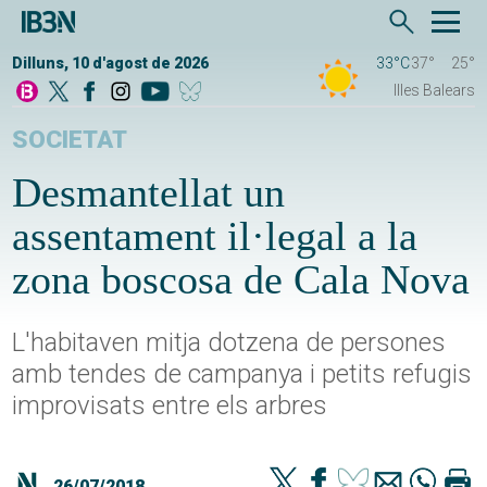
Dilluns, 10 d'agost de 2026
33°C
37°
25°
Illes Balears
SOCIETAT
Desmantellat un
assentament il·legal a la
zona boscosa de Cala Nova
L'habitaven mitja dotzena de persones
amb tendes de campanya i petits refugis
improvisats entre els arbres
26/07/2018