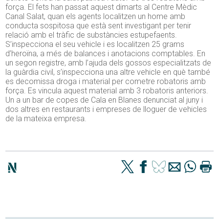
força. El fets han passat aquest dimarts al Centre Mèdic
Canal Salat, quan els agents localitzen un home amb
conducta sospitosa que està sent investigant per tenir
relació amb el tràfic de substàncies estupefaents.
S’inspecciona el seu vehicle i es localitzen 25 grams
d’heroïna, a més de balances i anotacions comptables. En
un segon registre, amb l’ajuda dels gossos especialitzats de
la guàrdia civil, s’inspecciona una altre vehicle en què també
es decomissa droga i material per cometre robatoris amb
força. Es vincula aquest material amb 3 robatoris anteriors.
Un a un bar de copes de Cala en Blanes denunciat al juny i
dos altres en restaurants i empreses de lloguer de vehicles
de la mateixa empresa.