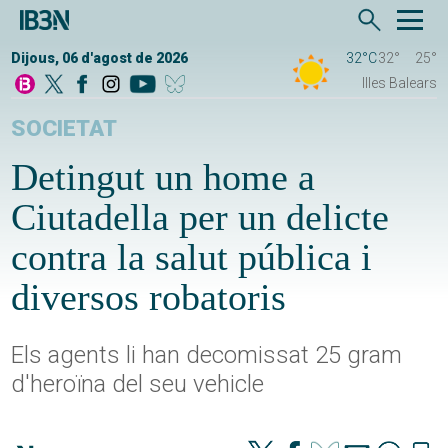
Dijous, 06 d'agost de 2026
32°C
32°
25°
Illes Balears
SOCIETAT
Detingut un home a
Ciutadella per un delicte
contra la salut pública i
diversos robatoris
Els agents li han decomissat 25 gram
d'heroïna del seu vehicle