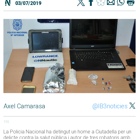
03/07/2019
Axel Camarasa
@IB3noticies
155
La Policia Nacional ha detingut un home a Ciutadella per un
delicte contra la salut pública i autor de tres robatoris amb