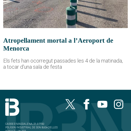
Atropellament mortal a l’Aeroport de
Menorca
Els fets han ocorregut passades les 4 de la matinada,
a tocar d'una sala de festa
CARRER MAGDALENA, 21, 07180
POLÍGON INDUSTRIAL DE SON BUGADELLES