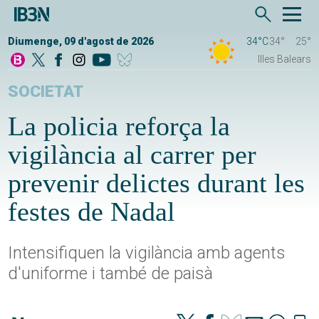
Diumenge, 09 d'agost de 2026
34°C
34°
25°
Illes Balears
SOCIETAT
La policia reforça la
vigilància al carrer per
prevenir delictes durant les
festes de Nadal
Intensifiquen la vigilància amb agents
d'uniforme i també de paisà