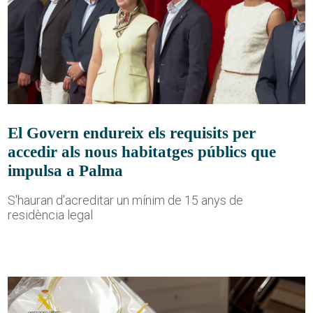
El Govern endureix els requisits per
accedir als nous habitatges públics que
impulsa a Palma
S'hauran d'acreditar un mínim de 15 anys de
residència legal