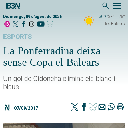
Diumenge, 09 d'agost de 2026
30°C
33°
26°
Illes Balears
ESPORTS
La Ponferradina deixa
sense Copa el Balears
Un gol de Cidoncha elimina els blanc-i-
blaus
07/09/2017