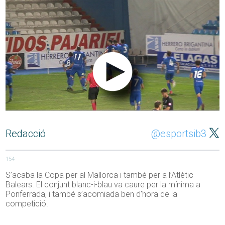
Redacció
@esportsib3
154
S’acaba la Copa per al Mallorca i també per a l’Atlètic
Balears. El conjunt blanc-i-blau va caure per la mínima a
Ponferrada, i també s’acomiada ben d’hora de la
competició.