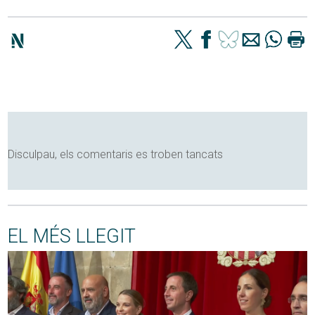
Disculpau, els comentaris es troben tancats
EL MÉS LLEGIT