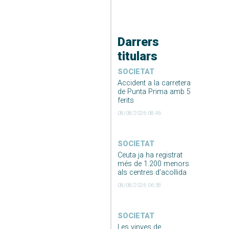
Darrers
titulars
SOCIETAT
Accident a la carretera
de Punta Prima amb 5
ferits
08/08/2026 08:46
SOCIETAT
Ceuta ja ha registrat
més de 1.200 menors
als centres d’acollida
08/08/2026 06:38
SOCIETAT
Les vinyes de