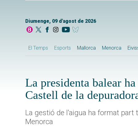
Diumenge, 09 d'agost de 2026
El Temps
Esports
Mallorca
Menorca
Eivi
La presidenta balear ha 
Castell de la depurado
La gestió de l'aigua ha format part 
Menorca