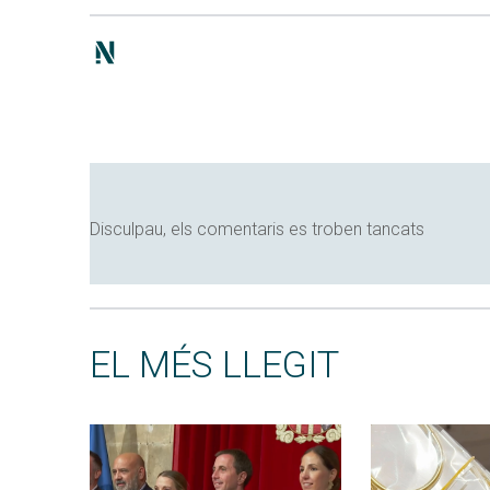
Disculpau, els comentaris es troben tancats
EL MÉS LLEGIT