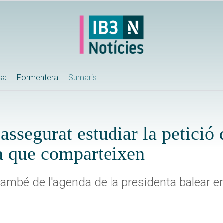
ssa
Formentera
Sumaris
assegurat estudiar la petició
ra que comparteixen
també de l'agenda de la presidenta balear en