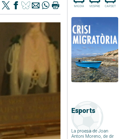
MIGDIA
VESPRE
CAP.SET
Esports
La proesa de Joan
Antoni Moreno, de dir