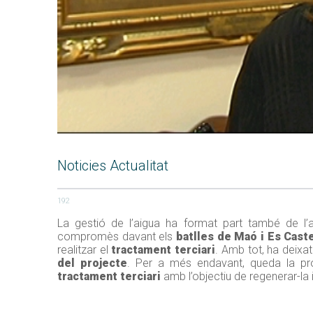
Noticies Actualitat
192
La gestió de l’aigua ha format part també de l’
compromès davant els
batlles de Maó i Es Caste
realitzar el
tractament terciari
. Amb tot, ha deixa
del projecte
. Per a més endavant, queda la p
tractament terciari
amb l’objectiu de regenerar-la i 