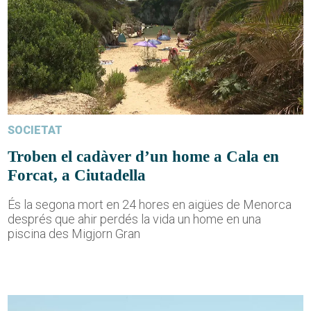
SOCIETAT
Troben el cadàver d’un home a Cala en
Forcat, a Ciutadella
És la segona mort en 24 hores en aigües de Menorca
després que ahir perdés la vida un home en una
piscina des Migjorn Gran