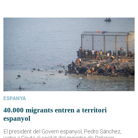
ESPANYA
40.000 migrants entren a territori
espanyol
El president del Govern espanyol, Pedro Sánchez,
viatja a Ceuta al costat del ministre de l'Interior