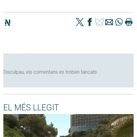
Disculpau, els comentaris es troben tancats
EL MÉS LLEGIT