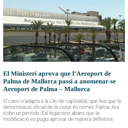
El Ministeri aprova que l’Aeroport de
Palma de Mallorca passi a anomenar-se
Aeroport de Palma – Mallorca
El canvi s'adapta a la Llei de capitalitat, que fixa que la
denominació oficial de la ciutat és només Palma. Ara
s'obri un període d'al·legacions abans que la
modificació es pugui aprovar de manera definitiva.