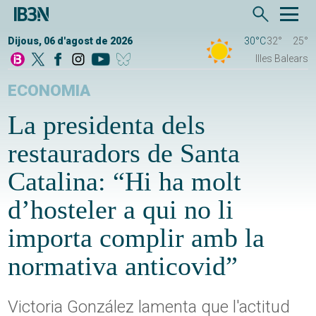
Dijous, 06 d'agost de 2026
30°C
32°
25°
Illes Balears
ECONOMIA
La presidenta dels
restauradors de Santa
Catalina: “Hi ha molt
d’hosteler a qui no li
importa complir amb la
normativa anticovid”
Victoria González lamenta que l'actitud