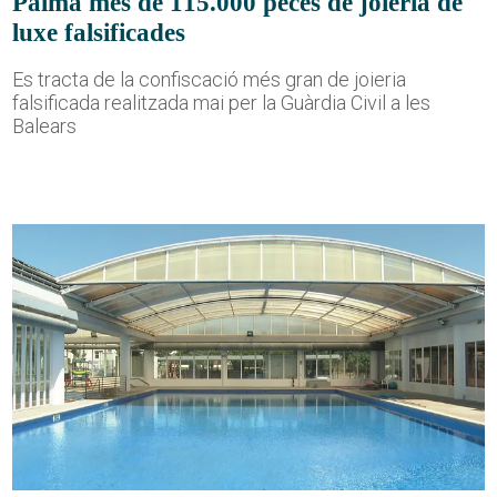
Palma més de 115.000 peces de joieria de
luxe falsificades
Es tracta de la confiscació més gran de joieria
falsificada realitzada mai per la Guàrdia Civil a les
Balears