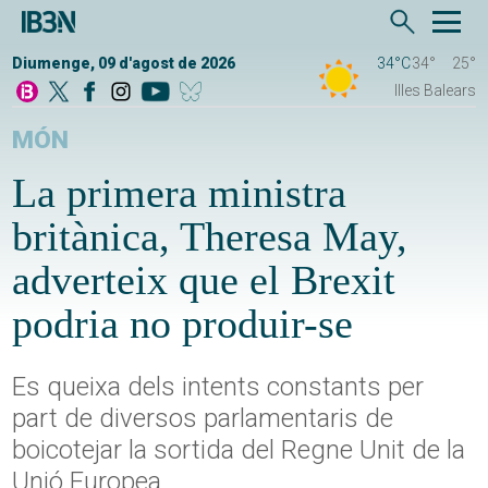
Diumenge, 09 d'agost de 2026
34°C
34°
25°
Illes Balears
MÓN
La primera ministra
britànica, Theresa May,
adverteix que el Brexit
podria no produir-se
Es queixa dels intents constants per
part de diversos parlamentaris de
boicotejar la sortida del Regne Unit de la
Unió Europea