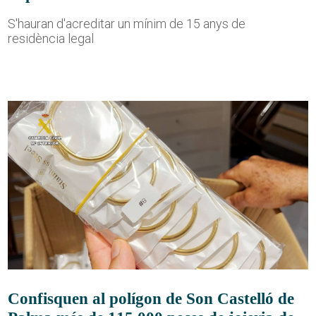
S'hauran d'acreditar un mínim de 15 anys de
residència legal
Confisquen al polígon de Son Castelló de