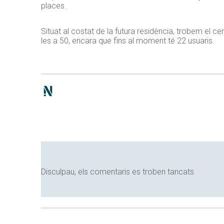
places.
Situat al costat de la futura residència, trobem el ce
les a 50, encara que fins al moment té 22 usuaris.
Disculpau, els comentaris es troben tancats