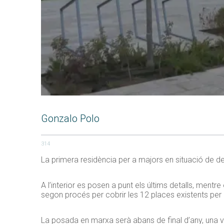
Gonzalo Polo
314
La primera residència per a majors en situació de d
A l’interior es posen a punt els últims detalls, mentr
segon procés per cobrir les 12 places existents per a t
La posada en marxa serà abans de final d’any, una veg