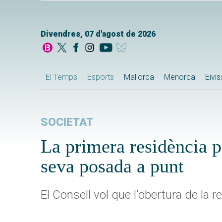
Divendres, 07 d'agost de 2026
El Temps
Esports
Mallorca
Menorca
Eivi
SOCIETAT
La primera residència p
seva posada a punt
El Consell vol que l'obertura de la r