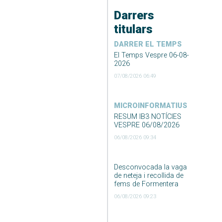
Darrers
titulars
DARRER EL TEMPS
El Temps Vespre 06-08-
2026
07/08/2026 06:49
MICROINFORMATIUS
RESUM IB3 NOTÍCIES
VESPRE 06/08/2026
06/08/2026 09:34
Desconvocada la vaga
de neteja i recollida de
fems de Formentera
06/08/2026 09:23