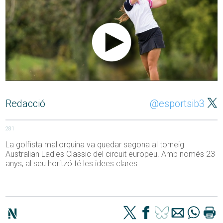
Redacció
@esportsib3
281
La golfista mallorquina va quedar segona al torneig
Australian Ladies Classic del circuit europeu. Amb només 23
anys, al seu horitzó té les idees clares