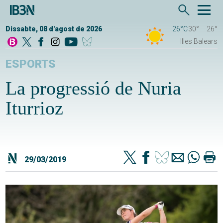
Dissabte, 08 d'agost de 2026
26°C
30°
26°
Illes Balears
ESPORTS
La progressió de Nuria
Iturrioz
29/03/2019