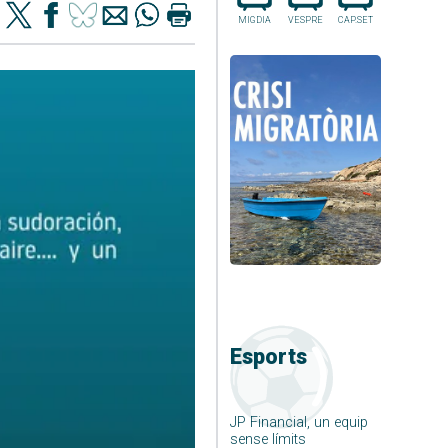
MIGDIA
VESPRE
CAP.SET
Esports
JP Financial, un equip
sense límits