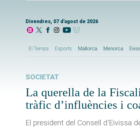
Divendres, 07 d'agost de 2026
El Temps
Esports
Mallorca
Menorca
Eivi
SOCIETAT
La querella de la Fisca
tràfic d’influències i c
El president del Consell d'Eivissa d