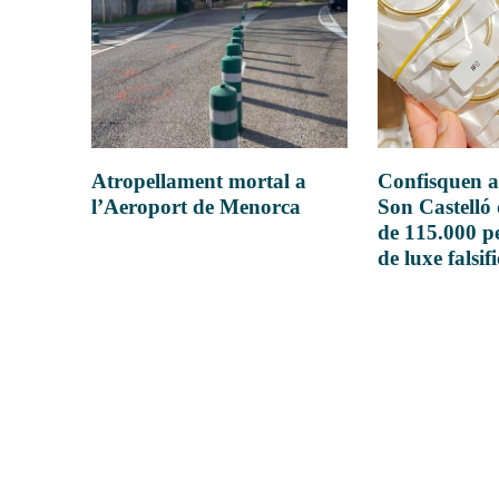
Atropellament mortal a
Confisquen a
l’Aeroport de Menorca
Son Castelló
de 115.000 pe
de luxe falsif