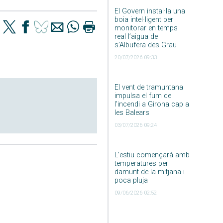
El Govern instal·la una
boia intel·ligent per
monitorar en temps
real l’aigua de
s’Albufera des Grau
20/07/2026 09:33
El vent de tramuntana
impulsa el fum de
l’incendi a Girona cap a
les Balears
03/07/2026 09:24
L’estiu començarà amb
temperatures per
damunt de la mitjana i
poca pluja
09/06/2026 02:52