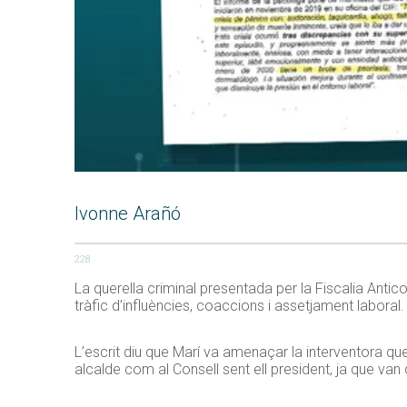
Ivonne Arañó
228
La querella criminal presentada per la Fiscalia Antico
tràfic d’influències, coaccions i assetjament laboral.
L’escrit diu que Marí va amenaçar la interventora qu
alcalde com al Consell sent ell president, ja que van c