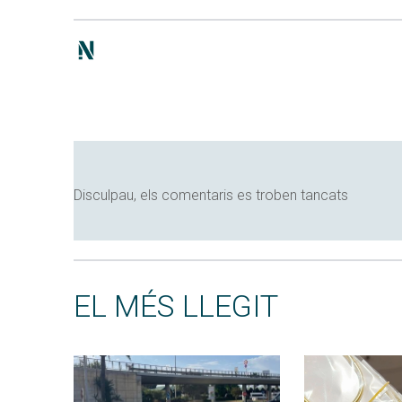
Disculpau, els comentaris es troben tancats
EL MÉS LLEGIT