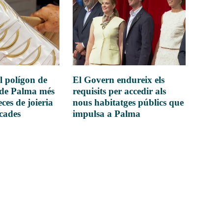
l polígon de
El Govern endureix els
 de Palma més
requisits per accedir als
ces de joieria
nous habitatges públics que
icades
impulsa a Palma