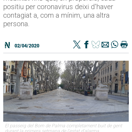
positiu per coronavirus deixi d'haver
contagiat a, com a mínim, una altra
persona.
02/04/2020
El passeig del Born de Palma completament buit de gent
durant la primera setmana de l'estat d'alarma