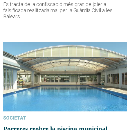
Es tracta de la confiscació més gran de joieria
falsificada realitzada mai per la Guàrdia Civil a les
Balears
SOCIETAT
Porreres reobre la piscina municipal