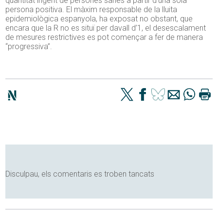
quantitat ingent de persones sanes a partir d’una sola
persona positiva. El màxim responsable de la lluita
epidemiològica espanyola, ha exposat no obstant, que
encara que la R no es situï per davall d’1, el desescalament
de mesures restrictives es pot començar a fer de manera
“progressiva”.
Disculpau, els comentaris es troben tancats