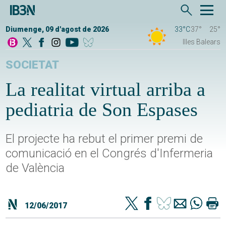
Diumenge, 09 d'agost de 2026
33°C
37°
25°
Illes Balears
SOCIETAT
La realitat virtual arriba a
pediatria de Son Espases
El projecte ha rebut el primer premi de
comunicació en el Congrés d'Infermeria
de València
12/06/2017