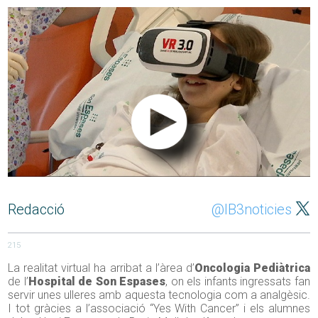
Redacció
@IB3noticies
215
La realitat virtual ha arribat a l’àrea d’
Oncologia Pediàtrica
de l’
Hospital de Son Espases
, on els infants ingressats fan
servir unes ulleres amb aquesta tecnologia com a analgèsic.
I tot gràcies a l’associació “Yes With Cancer” i els alumnes