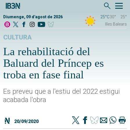
Diumenge, 09 d'agost de 2026
25°C
30°
25°
Illes Balears
CULTURA
La rehabilitació del
Baluard del Príncep es
troba en fase final
Es preveu que a l'estiu del 2022 estigui
acabada l'obra
20/09/2020