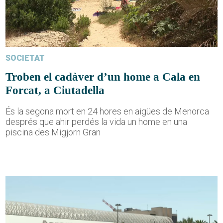
SOCIETAT
Troben el cadàver d’un home a Cala en
Forcat, a Ciutadella
És la segona mort en 24 hores en aigües de Menorca
després que ahir perdés la vida un home en una
piscina des Migjorn Gran