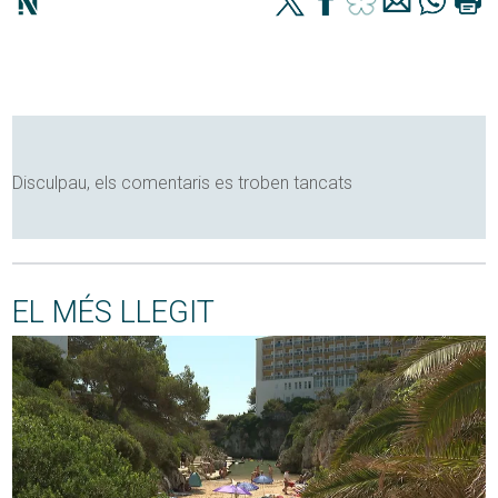
Disculpau, els comentaris es troben tancats
EL MÉS LLEGIT