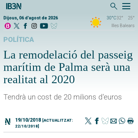
Dijous, 06 d'agost de 2026
30°C
32°
25°
Illes Balears
POLÍTICA
La remodelació del passeig
marítim de Palma serà una
realitat al 2020
Tendrà un cost de 20 milions d'euros
19/10/2018
[ACTUALITZAT:
22/10/2018]