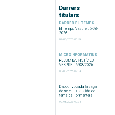
Darrers
titulars
DARRER EL TEMPS
El Temps Vespre 06-08-
2026
07/08/2026 06:49
MICROINFORMATIUS
RESUM IB3 NOTÍCIES
VESPRE 06/08/2026
06/08/2026 09:34
Desconvocada la vaga
de neteja i recollida de
fems de Formentera
06/08/2026 09:23