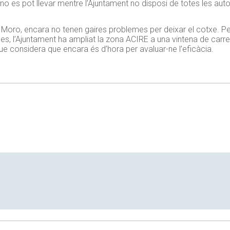
o es pot llevar mentre l’Ajuntament no disposi de totes les auto
es Moro, encara no tenen gaires problemes per deixar el cotxe. Pe
mes, l’Ajuntament ha ampliat la zona ACIRE a una vintena de car
 que considera que encara és d’hora per avaluar-ne l’eficàcia.