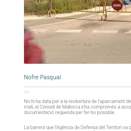
Nofre Pasqual
224
No hi ha data per a la reobertura de l’aparcament de
matí, el Consell de Mallorca s’ha compromès a accel
documentació requerida per fer-ho possible.
La barrera que l’Agència de Defensa del Territori 