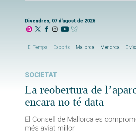
Divendres, 07 d'agost de 2026
El Temps
Esports
Mallorca
Menorca
Eivi
SOCIETAT
La reobertura de l’apa
encara no té data
El Consell de Mallorca es compromet
més aviat millor