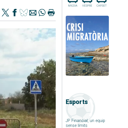
MIGDIA
VESPRE
CAP.SET
Esports
JP Financial, un equip
sense límits