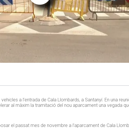
 vehicles a l’entrada de Cala Llombards, a Santanyí. En una reun
erar al màxim la tramitació del nou aparcament una vegada que 
va posar el passat mes de novembre a l’aparcament de Cala Llomb