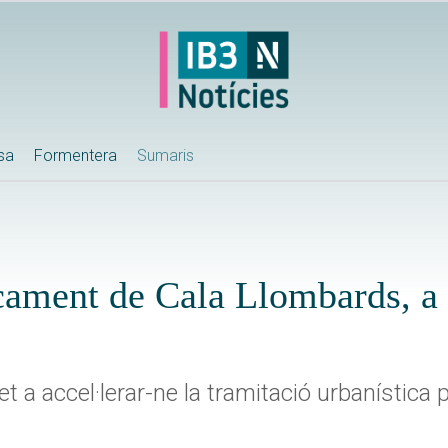
ssa
Formentera
Sumaris
rcament de Cala Llombards, a
 a accel·lerar-ne la tramitació urbanística 