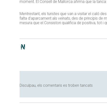
moment. El Consell de Mallorca afirma que la tanca n
Mentrestant, els turistes que van a visitar el caló d
falta d’aparcament als veïnats, des de principis de 
mesura que el Consistori qualifica de positiva, tot i
Disculpau, els comentaris es troben tancats