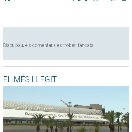
Disculpau, els comentaris es troben tancats
EL MÉS LLEGIT