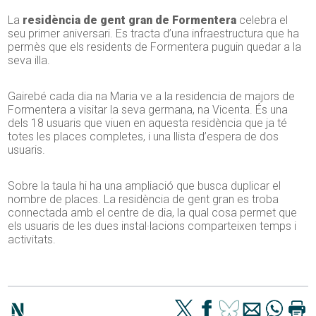
La
residència de gent gran de Formentera
celebra el
seu primer aniversari. Es tracta d’una infraestructura que ha
permès que els residents de Formentera puguin quedar a la
seva illa.
Gairebé cada dia na Maria ve a la residencia de majors de
Formentera a visitar la seva germana, na Vicenta. És una
dels 18 usuaris que viuen en aquesta residència que ja té
totes les places completes, i una llista d’espera de dos
usuaris.
Sobre la taula hi ha una ampliació que busca duplicar el
nombre de places. La residència de gent gran es troba
connectada amb el centre de dia, la qual cosa permet que
els usuaris de les dues instal·lacions comparteixen temps i
activitats.