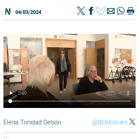
04/03/2024
Elena Trinidad Debón
@IB3noticies
197