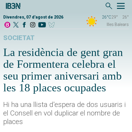
Divendres, 07 d'agost de 2026
26°C
29°
26°
Illes Balears
SOCIETAT
La residència de gent gran
de Formentera celebra el
seu primer aniversari amb
les 18 places ocupades
Hi ha una llista d'espera de dos usuaris i
el Consell en vol duplicar el nombre de
places