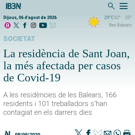
Dijous, 06 d'agost de 2026
29°C
32°
25°
Illes Balears
SOCIETAT
La residència de Sant Joan,
la més afectada per casos
de Covid-19
A les residències de les Balears, 166
residents i 101 treballadors s'han
contagiat en els darrers dies
08/09/2020