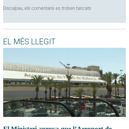
Disculpau, els comentaris es troben tancats
EL MÉS LLEGIT
El Ministeri aprova que l’Aeroport de