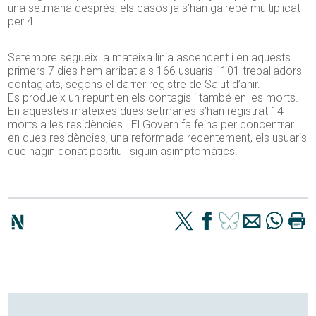
una setmana després, els casos ja s’han gairebé multiplicat
per 4.
Setembre segueix la mateixa línia ascendent i en aquests
primers 7 dies hem arribat als 166 usuaris i 101 treballadors
contagiats, segons el darrer registre de Salut d’ahir.
Es produeix un repunt en els contagis i també en les morts.
En aquestes mateixes dues setmanes s’han registrat 14
morts a les residències. El Govern fa feina per concentrar
en dues residències, una reformada recentement, els usuaris
que hagin donat positiu i siguin asimptomàtics.