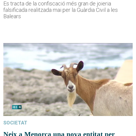
Es tracta de la confiscació més gran de joieria
falsificada realitzada mai per la Guàrdia Civil a les
Balears
SOCIETAT
Neix a Menorca una nova entitat per