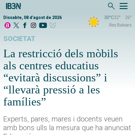
Dissabte, 08 d'agost de 2026
30°C
32°
26°
Illes Balears
SOCIETAT
La restricció dels mòbils
als centres educatius
“evitarà discussions” i
“llevarà pressió a les
famílies”
Experts, pares, mares i docents veuen
amb bons ulls la mesura que ha anunciat