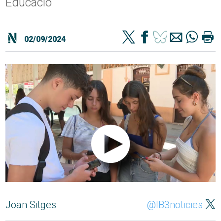
Educació
02/09/2024
Joan Sitges
@IB3noticies