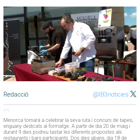
Redacció
@IB3noticies
215
Menorca tornarà a celebrar la seva ruta i concurs de tapes,
enguany dedicats al formatge. A partir de dia 20 de maig i
durant 9 dies podreu tastar les diferents propostes als
restaurants i bars participants. Dos dies abans, dia 18 de