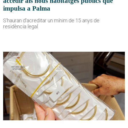
accedir als nous habitatges públics que
impulsa a Palma
S'hauran d'acreditar un mínim de 15 anys de
residència legal