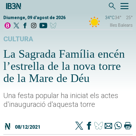
Diumenge, 09 d'agost de 2026
34°C
34°
25°
Illes Balears
CULTURA
La Sagrada Família encén
l’estrella de la nova torre
de la Mare de Déu
Una festa popular ha iniciat els actes
d'inauguració d'aquesta torre
08/12/2021