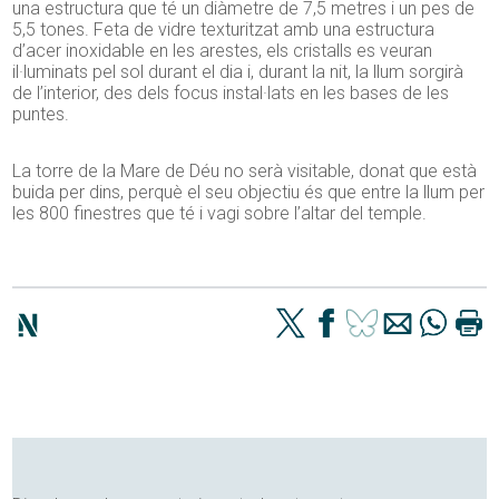
una estructura que té un diàmetre de 7,5 metres i un pes de
5,5 tones. Feta de vidre texturitzat amb una estructura
d’acer inoxidable en les arestes, els cristalls es veuran
il·luminats pel sol durant el dia i, durant la nit, la llum sorgirà
de l’interior, des dels focus instal·lats en les bases de les
puntes.
La torre de la Mare de Déu no serà visitable, donat que està
buida per dins, perquè el seu objectiu és que entre la llum per
les 800 finestres que té i vagi sobre l’altar del temple.