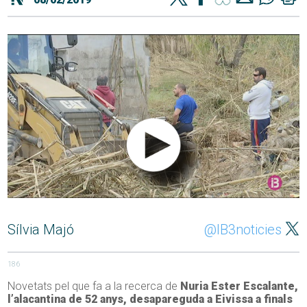
Sílvia Majó
@IB3noticies
186
Novetats pel que fa a la recerca de
Nuria Ester Escalante,
l’alacantina de 52 anys, desapareguda a Eivissa a finals