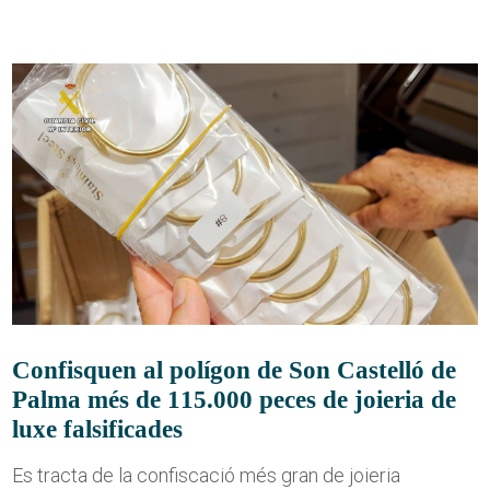
Confisquen al polígon de Son Castelló de
Palma més de 115.000 peces de joieria de
luxe falsificades
Es tracta de la confiscació més gran de joieria