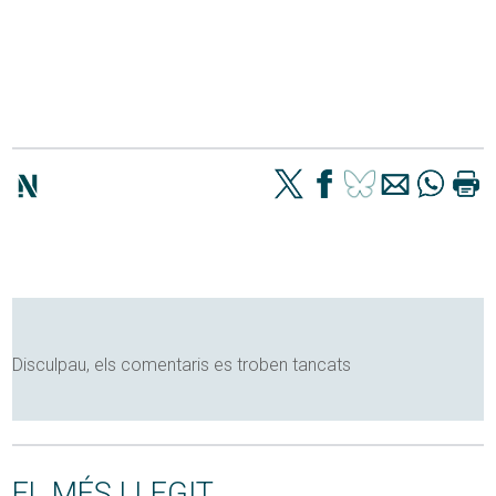
Disculpau, els comentaris es troben tancats
EL MÉS LLEGIT