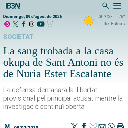
Diumenge, 09 d'agost de 2026
30°C
33°
26°
Illes Balears
SOCIETAT
La sang trobada a la casa
okupa de Sant Antoni no és
de Nuria Ester Escalante
La defensa demanarà la llibertat
provisional pel principal acusat mentre la
investigació continuï oberta
08/02/2019