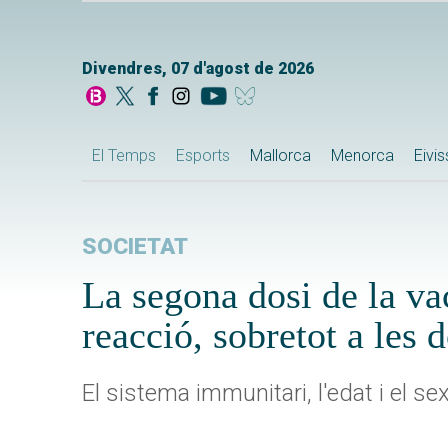
Divendres, 07 d'agost de 2026
El Temps
Esports
Mallorca
Menorca
Eivi
SOCIETAT
La segona dosi de la va
reacció, sobretot a les 
El sistema immunitari, l'edat i el s