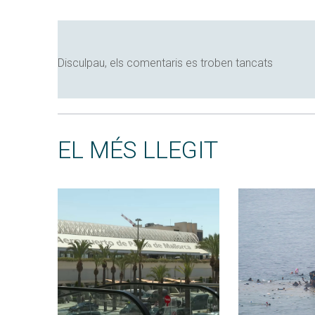
Disculpau, els comentaris es troben tancats
EL MÉS LLEGIT