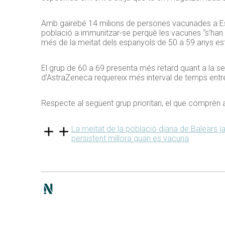
Amb gairebé 14 milions de persones vacunades a E
població a immunitzar-se perquè les vacunes “s’han de
més de la meitat dels espanyols de 50 a 59 anys e
El grup de 60 a 69 presenta més retard quant a la se
d’AstraZeneca requereix més interval de temps entre 
Respecte al següent grup prioritari, el que comprèn a
La meitat de la població diana de Balears
persistent millora quan es vacuna