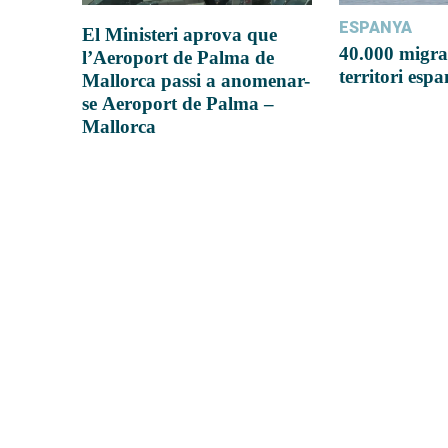
ESPANYA
El Ministeri aprova que
40.000 migra
l’Aeroport de Palma de
territori esp
Mallorca passi a anomenar-
se Aeroport de Palma –
Mallorca