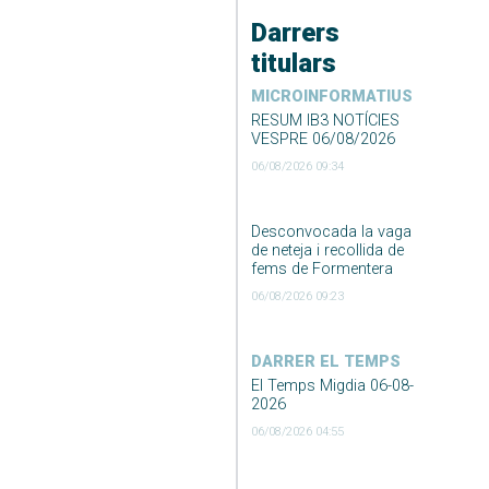
Darrers
titulars
MICROINFORMATIUS
RESUM IB3 NOTÍCIES
VESPRE 06/08/2026
06/08/2026 09:34
Desconvocada la vaga
de neteja i recollida de
fems de Formentera
06/08/2026 09:23
DARRER EL TEMPS
El Temps Migdia 06-08-
2026
06/08/2026 04:55