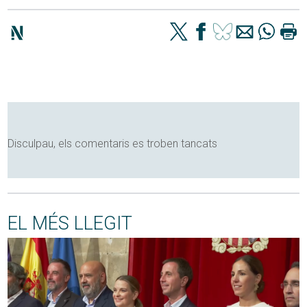
Disculpau, els comentaris es troben tancats
EL MÉS LLEGIT