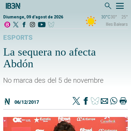
Diumenge, 09 d'agost de 2026
30°C
30°
25°
Illes Balears
ESPORTS
La sequera no afecta
Abdón
No marca des del 5 de novembre
06/12/2017