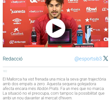
Redacció
@esportsib3
182
El Mallorca ha vist frenada una mica la seva gran trajectòria
amb dos empats a zero. Aquesta sequera golejadora
afecta encara més Abdón Prats. Fa un mes que no marca.
La situació no el preocupa, com tampoc la possibilitat que
arribi un nou davanter al mercat d’hivern.