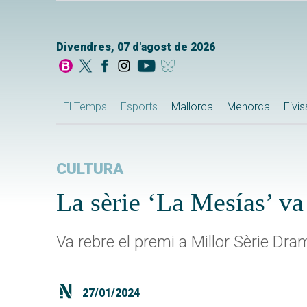
Divendres, 07 d'agost de 2026
El Temps
Esports
Mallorca
Menorca
Eivi
CULTURA
La sèrie ‘La Mesías’ va
Va rebre el premi a Millor Sèrie Dr
27/01/2024