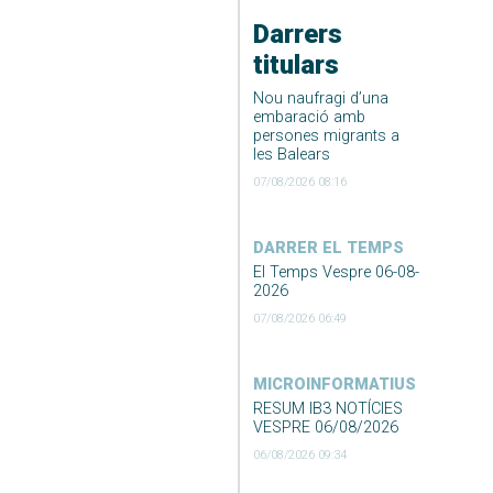
Darrers
titulars
Nou naufragi d’una
embaració amb
persones migrants a
les Balears
07/08/2026 08:16
DARRER EL TEMPS
El Temps Vespre 06-08-
2026
07/08/2026 06:49
MICROINFORMATIUS
RESUM IB3 NOTÍCIES
VESPRE 06/08/2026
06/08/2026 09:34