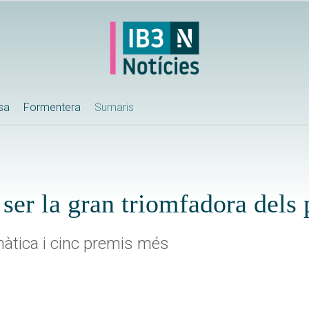
ssa
Formentera
Sumaris
 ser la gran triomfadora dels
amàtica i cinc premis més