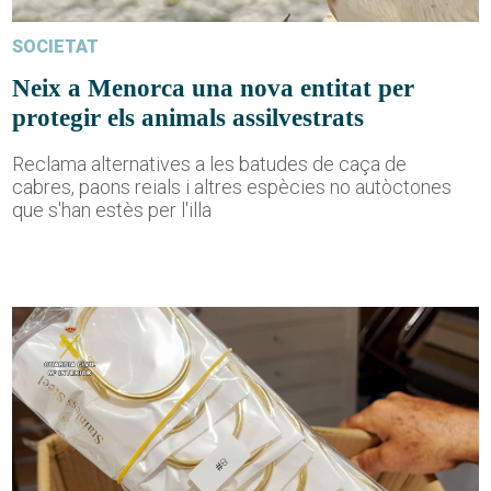
SOCIETAT
Neix a Menorca una nova entitat per
protegir els animals assilvestrats
Reclama alternatives a les batudes de caça de
cabres, paons reials i altres espècies no autòctones
que s'han estès per l'illa