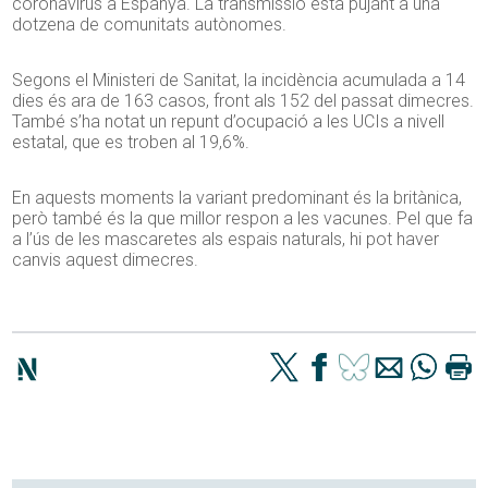
coronavirus a Espanya. La transmissió està pujant a una
dotzena de comunitats autònomes.
Segons el Ministeri de Sanitat, la incidència acumulada a 14
dies és ara de 163 casos, front als 152 del passat dimecres.
També s’ha notat un repunt d’ocupació a les UCIs a nivell
estatal, que es troben al 19,6%.
En aquests moments la variant predominant és la britànica,
però també és la que millor respon a les vacunes. Pel que fa
a l’ús de les mascaretes als espais naturals, hi pot haver
canvis aquest dimecres.