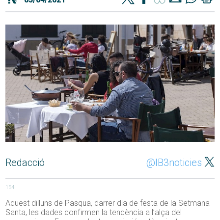
Redacció
@IB3noticies
154
Aquest dilluns de Pasqua, darrer dia de festa de la Setmana
Santa, les dades confirmen la tendència a l’alça del