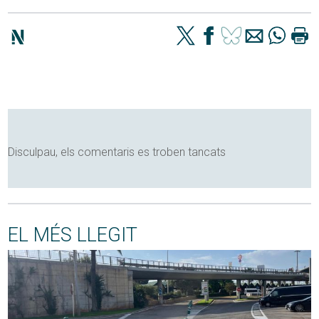
Disculpau, els comentaris es troben tancats
EL MÉS LLEGIT