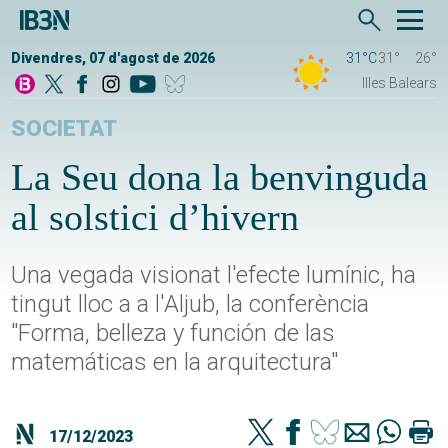
Divendres, 07 d'agost de 2026
31°C
31°
26°
Illes Balears
SOCIETAT
La Seu dona la benvinguda
al solstici d’hivern
Una vegada visionat l'efecte lumínic, ha
tingut lloc a a l'Aljub, la conferència
"Forma, belleza y función de las
matemáticas en la arquitectura"
17/12/2023