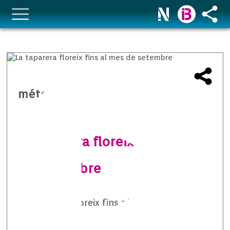
méteo temps i natura
La taparera floreix fins al mes
de setembre
La taparera floreix fins al mes de setembre