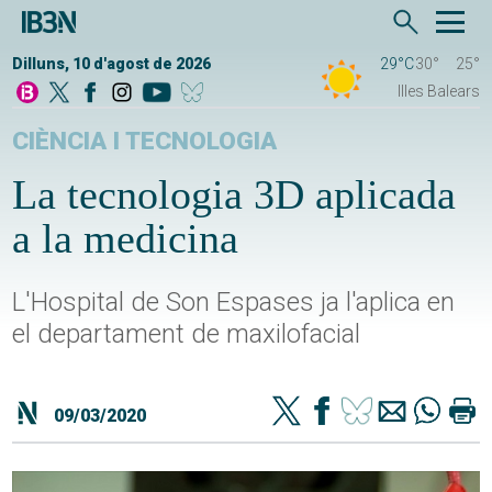
Dilluns, 10 d'agost de 2026
29°C
30°
25°
Illes Balears
CIÈNCIA I TECNOLOGIA
La tecnologia 3D aplicada
a la medicina
L'Hospital de Son Espases ja l'aplica en
el departament de maxilofacial
09/03/2020