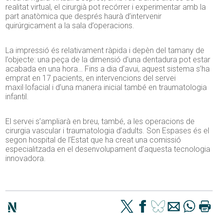
realitat virtual, el cirurgià pot recórrer i experimentar amb la
part anatòmica que després haurà d’intervenir
quirúrgicament a la sala d’operacions.
La impressió és relativament ràpida i depèn del tamany de
l’objecte: una peça de la dimensió d’una dentadura pot estar
acabada en una hora… Fins a dia d’avui, aquest sistema s’ha
emprat en 17 pacients, en intervencions del servei
maxil·lofacial i d’una manera inicial també en traumatologia
infantil.
El servei s’ampliarà en breu, també, a les operacions de
cirurgia vascular i traumatologia d’adults. Son Espases és el
segon hospital de l’Estat que ha creat una comissió
especialitzada en el desenvolupament d’aquesta tecnologia
innovadora.