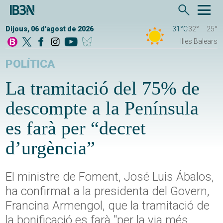
Dijous, 06 d'agost de 2026
31°C
32°
25°
Illes Balears
POLÍTICA
La tramitació del 75% de
descompte a la Península
es farà per “decret
d’urgència”
El ministre de Foment, José Luis Ábalos,
ha confirmat a la presidenta del Govern,
Francina Armengol, que la tramitació de
la bonificació es farà "per la via més