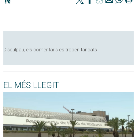
Disculpau, els comentaris es troben tancats
EL MÉS LLEGIT