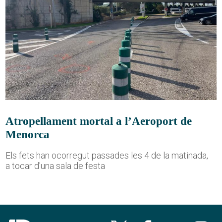
Atropellament mortal a l’Aeroport de
Menorca
Els fets han ocorregut passades les 4 de la matinada,
a tocar d'una sala de festa