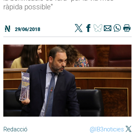
ràpida possible"
29/06/2018
Redacció
@IB3noticies