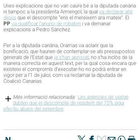
Unes explicacions que no van caure bé a la diputada canària
ni tampoc a la presidenta Armengol, la qual
va declarar ahir
dijous
que el descompte “ens el mereixem ara mateix”. El
PP
va qualificar l’anunci de robatori
i va demanar
explicacions a Pedro Sánchez.
Per a la diputada canària, Oramas va aclarir que la
bonificació, que haurien de contemplar-se als pressupostos
generals de l’Estat que
ja s’han aprovat
, no s’ha inclòs de la
manera correcta en aquest text, per la qual cosa encara que
existeixi el compromís d’executar-ho no podrà entrar en
vigor per a l’1 de juliol, com va reclamar la diputada de
Coalició Canarias.
Més informació relacionada:
Les agències de viatge
dubten que el descompte de resident del 75% sigui
efectiu abans del setembre