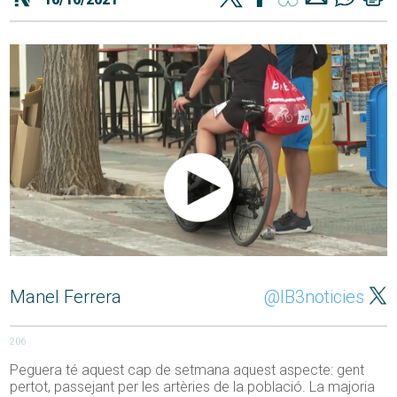
Manel Ferrera
@IB3noticies
206
Peguera té aquest cap de setmana aquest aspecte: gent
pertot, passejant per les artèries de la població. La majoria