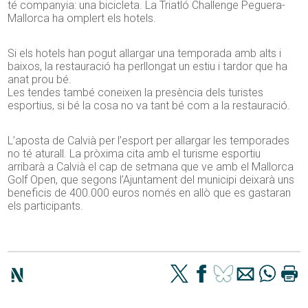
té companyia: una bicicleta. La Triatló Challenge Peguera-
Mallorca ha omplert els hotels.
Si els hotels han pogut allargar una temporada amb alts i
baixos, la restauració ha perllongat un estiu i tardor que ha
anat prou bé.
Les tendes també coneixen la presència dels turistes
esportius, si bé la cosa no va tant bé com a la restauració.
L’aposta de Calvià per l’esport per allargar les temporades
no té aturall. La pròxima cita amb el turisme esportiu
arribarà a Calvià el cap de setmana que ve amb el Mallorca
Golf Open, que segons l’Ajuntament del municipi deixarà uns
beneficis de 400.000 euros només en allò que es gastaran
els participants.