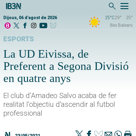
Dijous, 06 d'agost de 2026
25°C
29°
25°
Illes Balears
ESPORTS
La UD Eivissa, de
Preferent a Segona Divisió
en quatre anys
El club d'Amadeo Salvo acaba de fer
realitat l'objectiu d'ascendir al futbol
professional
23/05/2021