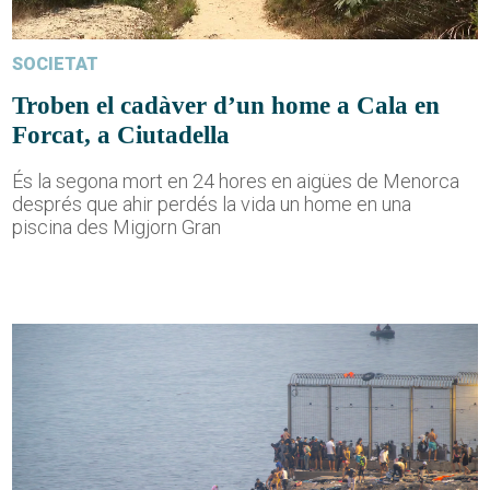
SOCIETAT
Troben el cadàver d’un home a Cala en
Forcat, a Ciutadella
És la segona mort en 24 hores en aigües de Menorca
després que ahir perdés la vida un home en una
piscina des Migjorn Gran