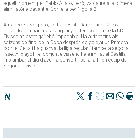
aquell moment per Pablo Alfaro, però, va caure a la primera
eliminatòria davant el Cornellà per 1 gol a 2.
Amadeo Salvo, però, no ha desistit. Amb Juan Carlos
Carcedo a la banqueta, enguany, la temporada de la UD
Eivissa ha estat gairebé impecable. Ha arribat fins als
setzens de final de la Copa després de golejar un Primera
com el Celta i ha guanyat la lliga regular i també la segona
fase. Al playoff, el conjunt eivissenc ha eliminat el Castilla
fins arribar al dia d’avui i a convertir-se, a la fi, en equip de
Segona Divisió.