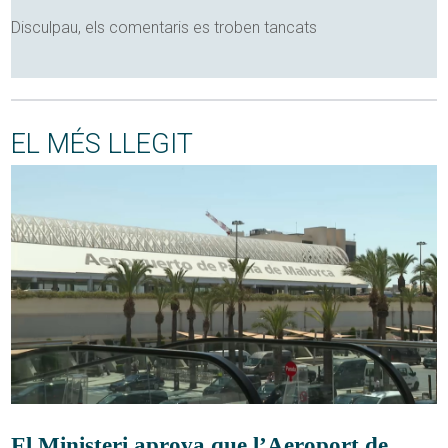
Disculpau, els comentaris es troben tancats
EL MÉS LLEGIT
El Ministeri aprova que l’Aeroport de