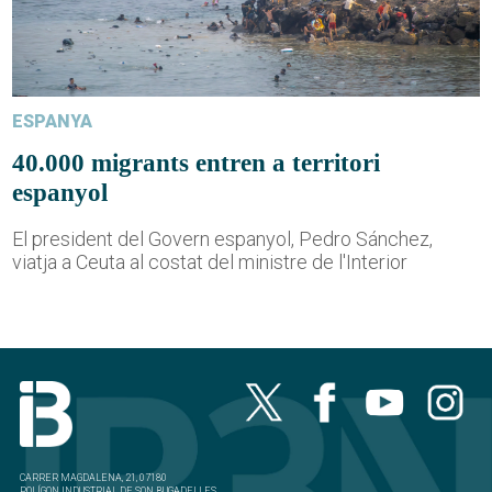
ESPANYA
40.000 migrants entren a territori
espanyol
El president del Govern espanyol, Pedro Sánchez,
viatja a Ceuta al costat del ministre de l'Interior
CARRER MAGDALENA, 21, 07180
POLÍGON INDUSTRIAL DE SON BUGADELLES